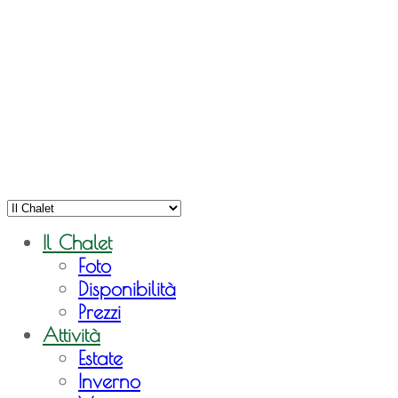
Il Chalet
Foto
Disponibilità
Prezzi
Attività
Estate
Inverno