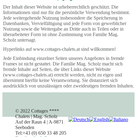
Der Inhalt dieser Website ist urheberrechtlich geschützt. Die
Informationen sind nur für die persönliche Verwendung bestimmt.
Jede weitergehende Nutzung insbesondere die Speicherung in
Datenbanken, Vervielfältigung und jede Form von gewerblicher
Nutzung sowie die Weitergabe an Dritte auch in Teilen oder in
überarbeiteter Form ist ohne Zustimmung von Familie Mag.
Scholz untersagt.
Hyperlinks auf www.cottages-chalets.at sind willkommen!
Jede Einbindung einzelner Seiten unseres Angebotes in fremde
Frames ist nicht gestattet. Die Familie Mag. Scholz macht sich
fremde Inhalte auf Seiten, die über Links dieser Website
(www.cottages-chalets.at) erreicht werden, nicht zu eigen und
übernimmt hierfür keine Verantwortung. Sie distanziert sich
ausdrücklich von unzulässigen oder zweideutigen fremden Inhalten.
© 2022 Cottages ****
Chalets | Mag. Scholz
Auf der Raun 4 | A-9871
Seeboden
Tel:+43 (0) 650 33 48 205