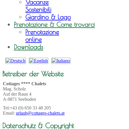
Vacanze
Sostenibili
Giardino & Lago
Prenotazione & Come trovarci
Prenotazione
online
Downloads
Betreiber der Website
Cottages **** Chalets
Mag. Scholz
Auf der Raun 4
A-9871 Seeboden
Tel:+43 (0) 650 33 48 205
Email:
urlaub@cottages-chalets.at
Datenschutz & Copyright