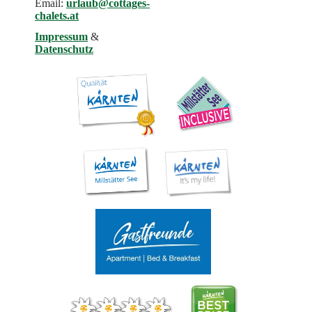
Email:
urlaub@cottages-
chalets.at
Impressum
&
Datenschutz