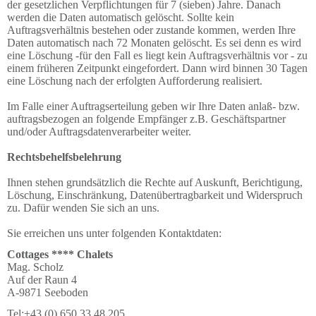
der gesetzlichen Verpflichtungen für 7 (sieben) Jahre. Danach
werden die Daten automatisch gelöscht. Sollte kein
Auftragsverhältnis bestehen oder zustande kommen, werden Ihre
Daten automatisch nach 72 Monaten gelöscht. Es sei denn es wird
eine Löschung -für den Fall es liegt kein Auftragsverhältnis vor - zu
einem früheren Zeitpunkt eingefordert. Dann wird binnen 30 Tagen
eine Löschung nach der erfolgten Aufforderung realisiert.
Im Falle einer Auftragserteilung geben wir Ihre Daten anlaß- bzw.
auftragsbezogen an folgende Empfänger z.B. Geschäftspartner
und/oder Auftragsdatenverarbeiter weiter.
Rechtsbehelfsbelehrung
Ihnen stehen grundsätzlich die Rechte auf Auskunft, Berichtigung,
Löschung, Einschränkung, Datenübertragbarkeit und Widerspruch
zu. Dafür wenden Sie sich an uns.
Sie erreichen uns unter folgenden Kontaktdaten:
Cottages **** Chalets
Mag. Scholz
Auf der Raun 4
A-9871 Seeboden
Tel:+43 (0) 650 33 48 205