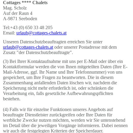
Cottages **** Chalets
Mag. Scholz
Auf der Raun 4
A-9871 Seeboden
Tel:+43 (0) 650 33 48 205
Email:
urlaub@cottages-chalets.at
Unseren Datenschutzbeauftragten erreichen Sie unter
urlaub@cottages-chalets.at
oder unserer Postadresse mit dem
Zusatz "der Datenschutzbeauftragte".
(3) Bei Ihrer Kontaktaufnahme mit uns per E-Mail oder über ein
Kontaktformular werden die von Ihnen mitgeteilten Daten (Ihre E-
Mail-Adresse, ggf. Ihr Name und Ihre Telefonnummer) von uns
gespeichert, um Ihre Fragen zu beantworten. Die in diesem
Zusammenhang anfallenden Daten löschen wir, nachdem die
Speicherung nicht mehr erforderlich ist, oder schränken die
Verarbeitung ein, falls gesetzliche Aufbewahrungspflichten
bestehen.
(4) Falls wir für einzelne Funktionen unseres Angebots auf
beauftragte Dienstleister zurückgreifen oder Ihre Daten für
werbliche Zwecke nutzen möchten, werden wir Sie untenstehend
im Detail über die jeweiligen Vorgänge informieren. Dabei nennen
wir auch die festgelegten Kriterien der Speicherdauer.