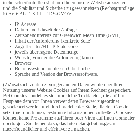
technisch erforderlich sind, um Ihnen unsere Website anzuzeigen
und die Stabilität und Sicherheit zu gewährleisten (Rechtsgrundlage
ist Art.6 Abs.1 S.1 lit. f DS-GVO):
IP-Adresse
Datum und Uhrzeit der Anfrage
Zeitzonendifferenz zur Greenwich Mean Time (GMT)
Inhalt der Anforderung (konkrete Seite)
Zugriffsstatus/HTTP-Statuscode
jeweils übertragene Datenmenge
Website, von der die Anforderung kommt
Browser
Betriebssystem und dessen Oberfläche
Sprache und Version der Browsersoftware.
(2)Zusätzlich zu den zuvor genannten Daten werden bei Ihrer
Nutzung unserer Website Cookies auf Ihrem Rechner gespeichert.
Bei Cookies handelt es sich um kleine Textdateien, die auf Ihrer
Festplatte dem von Ihnen verwendeten Browser zugeordnet
gespeichert werden und durch welche der Stelle, die den Cookie
setzt (hier durch uns), bestimmte Informationen zufließen. Cookies
können keine Programme ausführen oder Viren auf Ihren Computer
übertragen. Sie dienen dazu, das Internetangebot insgesamt
nutzerfreundlicher und effektiver zu machen.