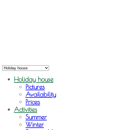
Holiday house
Pictures
Availability
Prices
Activities
Summer
Winter