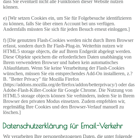
dass Sie eventuell nicht alle Funktionen dieser Website nutzen
können.
e) [Wir setzen Cookies ein, um Sie für Folgebesuche identifizieren
zu können, falls Sie über einen Account bei uns verfügen.
Andernfalls müssten Sie sich für jeden Besuch erneut einloggen.]
f) [Die genutzten Flash-Cookies werden nicht durch Ihren Browser
erfasst, sondern durch Ihr Flash-Plug-in. Weiterhin nutzen wir
HTML5 storage objects, die auf Ihrem Endgerät abgelegt werden.
Diese Objekte speichern die erforderlichen Daten unabhängig von
Ihrem verwendeten Browser und haben kein automatisches
Ablaufdatum. Wenn Sie keine Verarbeitung der Flash-Cookies
wünschen, müssen Sie ein entsprechendes Add-On installieren, z.?
B. "Better Privacy" für Mozilla Firefox
(https://addons.mozilla.org/de/firefox/addon/betterprivacy/) oder das
Adobe-Flash-Killer-Cookie für Google Chrome. Die Nutzung von
HTML5 storage objects können Sie verhindern, indem Sie in Ihrem
Browser den privaten Modus einsetzen. Zudem empfehlen wir,
regelmäßig Ihre Cookies und den Browser-Verlauf manuell zu
löschen.]
Datenschutzerklärung für Email-Verkehr
Wir verarbeiten Ihre personenbezogenen Daten, die unter folgende