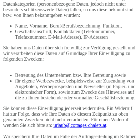
Datenkategorien (personenbezogene Daten, jedoch nicht unter
besonders schützenswerte Daten) fallen, so uns diese bekannt sind
bzw. von Ihnen bekanntgeben wurden:
Name, Vorname, Beruf/Berufsbezeichnung, Funktion,
Geschäftsanschrift, Kontaktdaten (Telefonnummer,
Telefaxnummer, E-Mail-Adresse), IP-Adressen
Sie haben uns Daten über sich freiwillig zur Verfügung gestellt und
wir verarbeiten diese Daten auf Grundlage Ihrer Einwilligung zu
folgenden Zwecken:
Betreuung des Unternehmen bzw. Ihre Betreuung sowie
für eigene Werbezwecke, beispielsweise zur Zusendung von
Angeboten, Werbeprospekten und Newsletter (in Papier- und
elektronischer Form), sowie zum Zwecke des Hinweises auf
die zu Ihnen bestehende oder vormalige Geschäftsbeziehung.
Sie können diese Einwilligung jederzeit widerrufen. Ein Widerruf
hat zur Folge, dass wir Ihre Daten ab diesem Zeitpunkt zu oben
genannten Zwecken nicht mehr verarbeiten. Für einen Widerruf
wenden Sie sich bitte an:
urlaub@cottages-chalets.at
.
Wir speichern Ihre Daten im Falle der Auftragserteilung im Rahmen